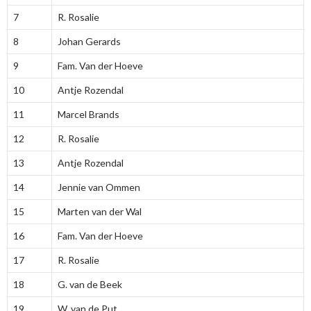
7
R. Rosalie
8
Johan Gerards
9
Fam. Van der Hoeve
10
Antje Rozendal
11
Marcel Brands
12
R. Rosalie
13
Antje Rozendal
14
Jennie van Ommen
15
Marten van der Wal
16
Fam. Van der Hoeve
17
R. Rosalie
18
G. van de Beek
19
W. van de Put