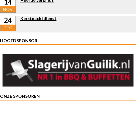
Heerde verbindt
14
NOV
Kerstnachtdienst
24
DEC
HOOFDSPONSOR
ONZE SPONSOREN