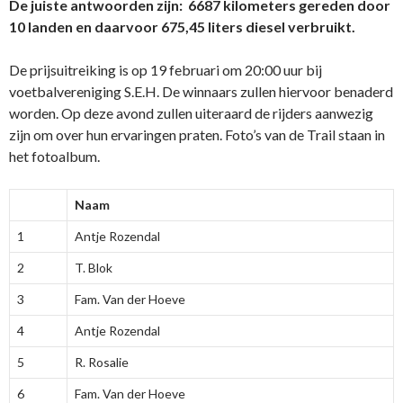
De juiste antwoorden zijn: 6687 kilometers gereden door
10 landen en daarvoor 675,45 liters diesel verbruikt.
De prijsuitreiking is op 19 februari om 20:00 uur bij
voetbalvereniging S.E.H. De winnaars zullen hiervoor benaderd
worden. Op deze avond zullen uiteraard de rijders aanwezig
zijn om over hun ervaringen praten. Foto’s van de Trail staan in
het fotoalbum.
Naam
1
Antje Rozendal
2
T. Blok
3
Fam. Van der Hoeve
4
Antje Rozendal
5
R. Rosalie
6
Fam. Van der Hoeve