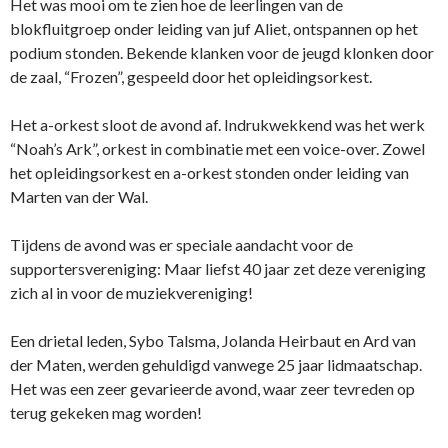
Het was mooi om te zien hoe de leerlingen van de
blokfluitgroep onder leiding van juf Aliet, ontspannen op het
podium stonden. Bekende klanken voor de jeugd klonken door
de zaal, “Frozen”, gespeeld door het opleidingsorkest.
Het a-orkest sloot de avond af. Indrukwekkend was het werk
“Noah’s Ark”, orkest in combinatie met een voice-over. Zowel
het opleidingsorkest en a-orkest stonden onder leiding van
Marten van der Wal.
Tijdens de avond was er speciale aandacht voor de
supportersvereniging: Maar liefst 40 jaar zet deze vereniging
zich al in voor de muziekvereniging!
Een drietal leden, Sybo Talsma, Jolanda Heirbaut en Ard van
der Maten, werden gehuldigd vanwege 25 jaar lidmaatschap.
Het was een zeer gevarieerde avond, waar zeer tevreden op
terug gekeken mag worden!