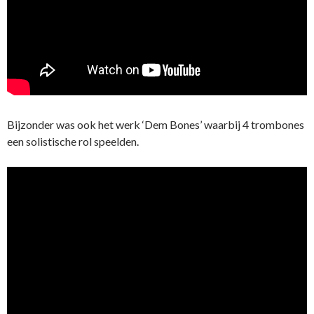
Bijzonder was ook het werk ‘Dem Bones’ waarbij 4 trombones
een solistische rol speelden.