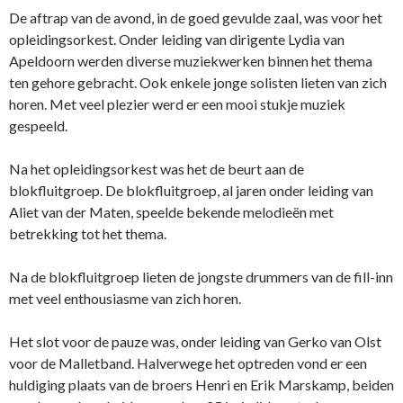
De aftrap van de avond, in de goed gevulde zaal, was voor het
opleidingsorkest. Onder leiding van dirigente Lydia van
Apeldoorn werden diverse muziekwerken binnen het thema
ten gehore gebracht. Ook enkele jonge solisten lieten van zich
horen. Met veel plezier werd er een mooi stukje muziek
gespeeld.
Na het opleidingsorkest was het de beurt aan de
blokfluitgroep. De blokfluitgroep, al jaren onder leiding van
Aliet van der Maten, speelde bekende melodieën met
betrekking tot het thema.
Na de blokfluitgroep lieten de jongste drummers van de fill-inn
met veel enthousiasme van zich horen.
Het slot voor de pauze was, onder leiding van Gerko van Olst
voor de Malletband. Halverwege het optreden vond er een
huldiging plaats van de broers Henri en Erik Marskamp, beiden