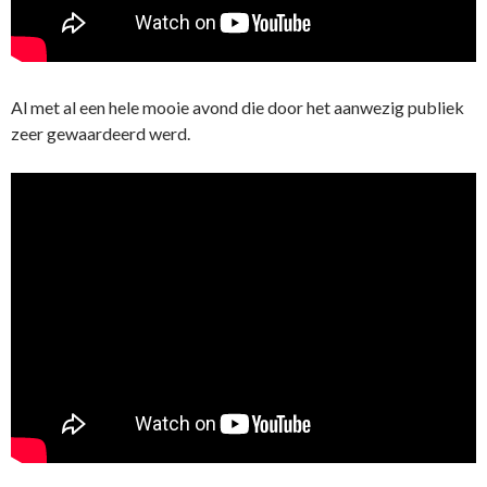
Al met al een hele mooie avond die door het aanwezig publiek
zeer gewaardeerd werd.