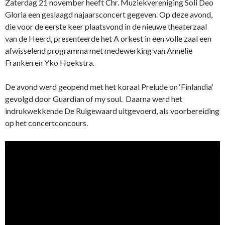
Zaterdag 21 november heeft Chr. Muziekvereniging Soli Deo
Gloria een geslaagd najaarsconcert gegeven. Op deze avond,
die voor de eerste keer plaatsvond in de nieuwe theaterzaal
van de Heerd, presenteerde het A orkest in een volle zaal een
afwisselend programma met medewerking van Annelie
Franken en Yko Hoekstra.
De avond werd geopend met het koraal Prelude on ‘Finlandia’
gevolgd door Guardian of my soul. Daarna werd het
indrukwekkende De Ruigewaard uitgevoerd, als voorbereiding
op het concertconcours.