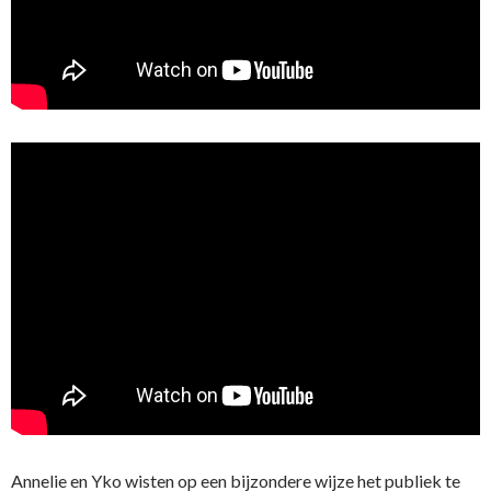
Annelie en Yko wisten op een bijzondere wijze het publiek te