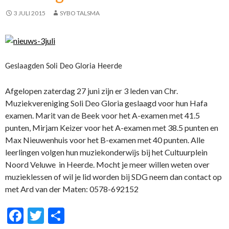
k
3 JULI 2015
SYBO TALSMA
Geslaagden Soli Deo Gloria Heerde
Afgelopen zaterdag 27 juni zijn er 3 leden van Chr.
Muziekvereniging Soli Deo Gloria geslaagd voor hun Hafa
examen. Marit van de Beek voor het A-examen met 41.5
punten, Mirjam Keizer voor het A-examen met 38.5 punten en
Max Nieuwenhuis voor het B-examen met 40 punten. Alle
leerlingen volgen hun muziekonderwijs bij het Cultuurplein
Noord Veluwe in Heerde. Mocht je meer willen weten over
muzieklessen of wil je lid worden bij SDG neem dan contact op
met Ard van der Maten: 0578-692152
F
T
D