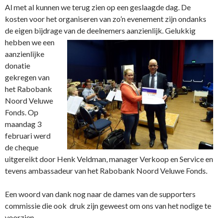
Al met al kunnen we terug zien op een geslaagde dag. De
kosten voor het organiseren van zo’n evenement zijn ondanks
de eigen bijdrage van de deelnemers aanzienlijk. Gelukkig
hebben we een
aanzienlijke
donatie
gekregen van
het Rabobank
Noord Veluwe
Fonds. Op
maandag 3
februari werd
de cheque
uitgereikt door Henk Veldman, manager Verkoop en Service en
tevens ambassadeur van het Rabobank Noord Veluwe Fonds.
Een woord van dank nog naar de dames van de supporters
commissie die ook druk zijn geweest om ons van het nodige te
voorzien.