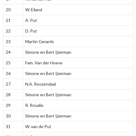
20
W. Eiland
21
A. Put
22
D. Put
23
Martin Gerards
24
Simone en Bert Ijzerman
25
Fam. Van der Hoeve
26
Simone en Bert Ijzerman
27
N.A. Roozendaal
28
Simone en Bert Ijzerman
29
R. Rosalie
30
Simone en Bert Ijzerman
31
W. van de Put