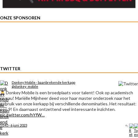
ONZE SPONSOREN
TWITTER
Donkey Mobile - baanbrekende kerkapp
@donkey_mobile
Donkey Mobile is een broedplaats voor talent! Ook op academisch
niveau! Mariëlle Mijnheer deed voor haar master onderzoek naar het
gebruik van onze kerkapp bij verschillende denominaties. Het resultaat:
een 9! En daarnaast ontzettend veel interessante inzichten.
pic.twitter.com/hYfW…
10:45 · 6 juni 2023