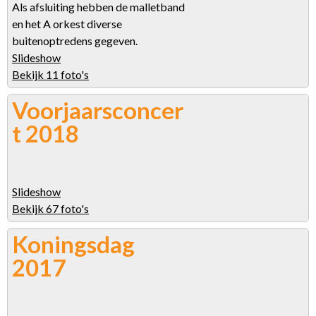
Als afsluiting hebben de malletband
en het A orkest diverse
buitenoptredens gegeven.
Slideshow
Bekijk 11 foto's
Voorjaarsconcer
t 2018
Slideshow
Bekijk 67 foto's
Koningsdag
2017