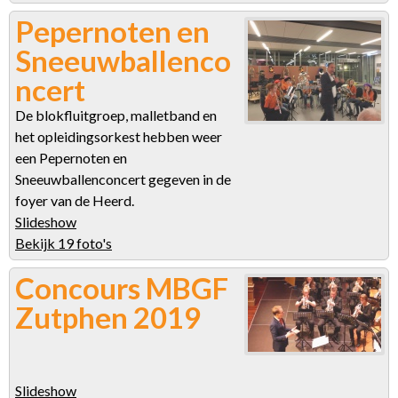
Pepernoten en
Sneeuwballenco
ncert
De blokfluitgroep, malletband en
het opleidingsorkest hebben weer
een Pepernoten en
Sneeuwballenconcert gegeven in de
foyer van de Heerd.
Slideshow
Bekijk 19 foto's
Concours MBGF
Zutphen 2019
Slideshow