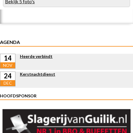
Bekijk 5 foto's
AGENDA
Heerde verbindt
14
NOV
Kerstnachtdienst
24
DEC
HOOFDSPONSOR