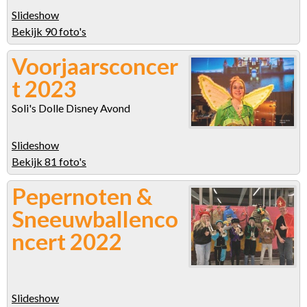
Slideshow
Bekijk 90 foto's
Voorjaarsconcer
t 2023
Soli's Dolle Disney Avond
Slideshow
Bekijk 81 foto's
Pepernoten &
Sneeuwballenco
ncert 2022
Slideshow