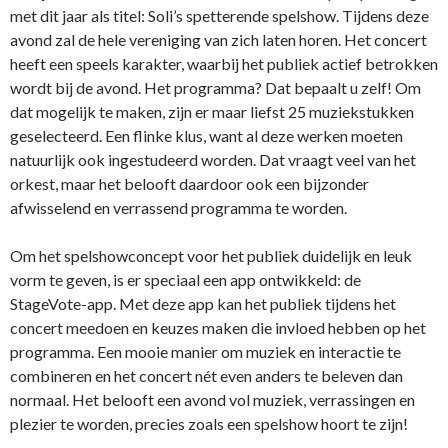
met dit jaar als titel: Soli’s spetterende spelshow. Tijdens deze
avond zal de hele vereniging van zich laten horen. Het concert
heeft een speels karakter, waarbij het publiek actief betrokken
wordt bij de avond. Het programma? Dat bepaalt u zelf! Om
dat mogelijk te maken, zijn er maar liefst 25 muziekstukken
geselecteerd. Een flinke klus, want al deze werken moeten
natuurlijk ook ingestudeerd worden. Dat vraagt veel van het
orkest, maar het belooft daardoor ook een bijzonder
afwisselend en verrassend programma te worden.
Om het spelshowconcept voor het publiek duidelijk en leuk
vorm te geven, is er speciaal een app ontwikkeld: de
StageVote-app. Met deze app kan het publiek tijdens het
concert meedoen en keuzes maken die invloed hebben op het
programma. Een mooie manier om muziek en interactie te
combineren en het concert nét even anders te beleven dan
normaal. Het belooft een avond vol muziek, verrassingen en
plezier te worden, precies zoals een spelshow hoort te zijn!