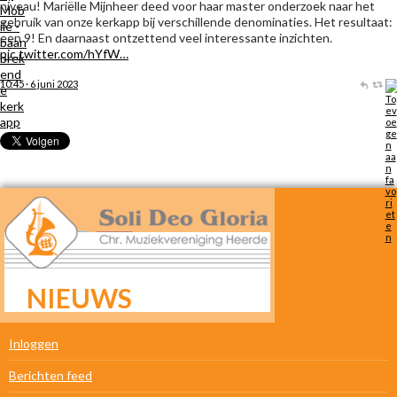
niveau! Mariëlle Mijnheer deed voor haar master onderzoek naar het
gebruik van onze kerkapp bij verschillende denominaties. Het resultaat:
een 9! En daarnaast ontzettend veel interessante inzichten.
pic.twitter.com/hYfW…
10:45 · 6 juni 2023
NIEUWS
META
Inloggen
Berichten feed