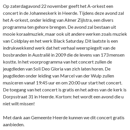
Op
zaterdagavond 22 november
geeft het A-orkest een
concert in
de Johanneskerk in Heerde. Tijdens deze avond zal
het A-orkest, onder leiding van Almer Zijlstra, een divers
programma ten gehore brengen. De avond zal bestaan uit
mooie koraalmuziek, maar ook uit andere werken zoals muziek
van Coldplay en het werk Black Saturday. Dit laatste is een
indrukwekkend werk dat het verhaal weerspiegelt van de
bosbranden in Australië in 2009 die de levens van 173 mensen
kostte. In het voorprogramma van het concert zullen de
jeugdleden van Soli Deo Gloria van zich laten horen. De
jeugdleden onder leiding van Marcel van der Wulp zullen
musiceren vanaf 19:45 uur en om 20:00 uur start het concert.
De toegang van het concert is gratis en het adres van de kerk is
Dorpsstraat 31 in Heerde.
Kortom: het wordt een avond die u
niet wilt missen!
Met dank aan Gemeente Heerde kunnen we dit concert gratis
aanbieden.