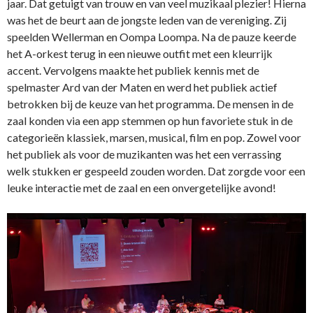
jaar. Dat getuigt van trouw en van veel muzikaal plezier! Hierna
was het de beurt aan de jongste leden van de vereniging. Zij
speelden Wellerman en Oompa Loompa. Na de pauze keerde
het A-orkest terug in een nieuwe outfit met een kleurrijk
accent. Vervolgens maakte het publiek kennis met de
spelmaster Ard van der Maten en werd het publiek actief
betrokken bij de keuze van het programma. De mensen in de
zaal konden via een app stemmen op hun favoriete stuk in de
categorieën klassiek, marsen, musical, film en pop. Zowel voor
het publiek als voor de muzikanten was het een verrassing
welk stukken er gespeeld zouden worden. Dat zorgde voor een
leuke interactie met de zaal en een onvergetelijke avond!