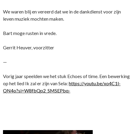
We waren blij en vereerd dat we in de dankdienst voor zijn
leven muziek mochten maken.
Bart moge rusten in vrede.
Gerrit Heuver, voorzitter
—
Vorig jaar speelden we het stuk Echoes of time. Een bewerking
op het lied Ik zal er zijn van Sela:
https://youtu.be/xo4C1l-
QN4o?si=W8fbQp2_SMSEPbq-