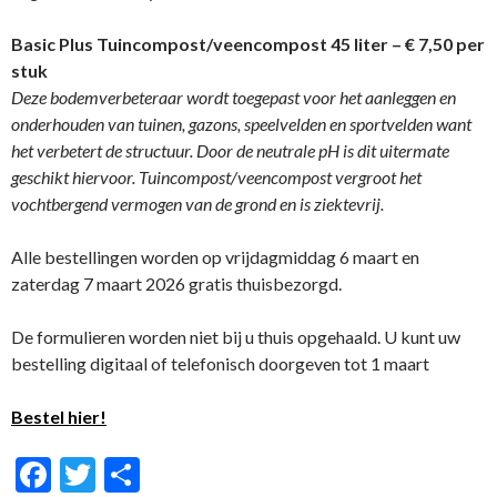
Basic Plus Tuincompost/veencompost 45 liter – € 7,50 per
stuk
Deze bodemverbeteraar wordt toegepast voor het aanleggen en
onderhouden van tuinen, gazons, speelvelden en sportvelden want
het verbetert de structuur. Door de neutrale pH is dit uitermate
geschikt hiervoor. Tuincompost/veencompost vergroot het
vochtbergend vermogen van de grond en is ziektevrij.
Alle bestellingen worden
op vrijdagmiddag 6 maart en
zaterdag 7 maart 2026 gratis
thuisbezorgd.
De formulieren worden niet bij u thuis opgehaald. U kunt uw
bestelling digitaal of telefonisch doorgeven tot 1 maart
Bestel hier!
F
T
D