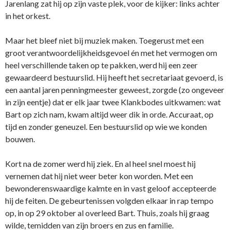
Jarenlang zat hij op zijn vaste plek, voor de kijker: links achter
in het orkest.
Maar het bleef niet bij muziek maken. Toegerust met een
groot verantwoordelijkheidsgevoel én met het vermogen om
heel verschillende taken op te pakken, werd hij een zeer
gewaardeerd bestuurslid. Hij heeft het secretariaat gevoerd, is
een aantal jaren penningmeester geweest, zorgde (zo ongeveer
in zijn eentje) dat er elk jaar twee Klankbodes uitkwamen: wat
Bart op zich nam, kwam altijd weer dik in orde. Accuraat, op
tijd en zonder geneuzel. Een bestuurslid op wie we konden
bouwen.
Kort na de zomer werd hij ziek. En al heel snel moest hij
vernemen dat hij niet weer beter kon worden. Met een
bewonderenswaardige kalmte en in vast geloof accepteerde
hij de feiten. De gebeurtenissen volgden elkaar in rap tempo
op, in op 29 oktober al overleed Bart. Thuis, zoals hij graag
wilde, temidden van zijn broers en zus en familie.