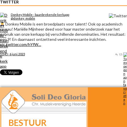
TWITTER
Donkey Mobile - baanbrekende kerkapp
@donkey_mobile
Donkey Mobile is een broedplaats voor talent! Ook op academisch
niveau! Mariëlle Mijnheer deed voor haar master onderzoek naar het
gebruik van onze kerkapp bij verschillende denominaties. Het resultaat:
een 9! En daarnaast ontzettend veel interessante inzichten.
pic.twitter.com/hYfW…
10:45 · 6 juni 2023
BESTUUR
META