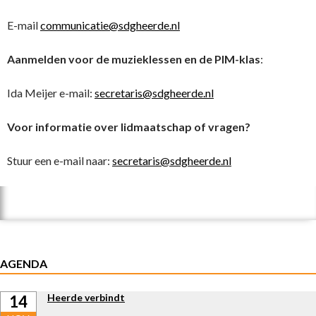
E-mail
communicatie@sdgheerde.nl
Aanmelden voor de muzieklessen en de PIM-klas
:
Ida Meijer e-mail:
secretaris@sdgheerde.nl
Voor informatie over lidmaatschap of vragen?
Stuur een e-mail naar:
secretaris@sdgheerde.nl
AGENDA
Heerde verbindt
14