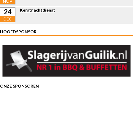
NOV
Kerstnachtdienst
24
DEC
HOOFDSPONSOR
ONZE SPONSOREN