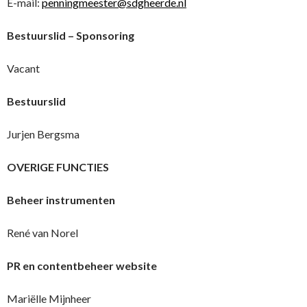
E-mail:
penningmeester@sdgheerde.nl
Bestuurslid – Sponsoring
Vacant
Bestuurslid
Jurjen Bergsma
OVERIGE FUNCTIES
Beheer instrumenten
René van Norel
PR en contentbeheer website
Mariëlle Mijnheer