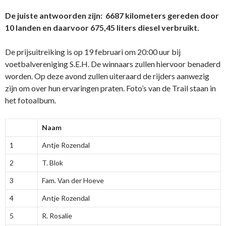
De juiste antwoorden zijn: 6687 kilometers gereden door
10 landen en daarvoor 675,45 liters diesel verbruikt.
De prijsuitreiking is op 19 februari om 20:00 uur bij
voetbalvereniging S.E.H. De winnaars zullen hiervoor benaderd
worden. Op deze avond zullen uiteraard de rijders aanwezig
zijn om over hun ervaringen praten. Foto’s van de Trail staan in
het fotoalbum.
Naam
1
Antje Rozendal
2
T. Blok
3
Fam. Van der Hoeve
4
Antje Rozendal
5
R. Rosalie