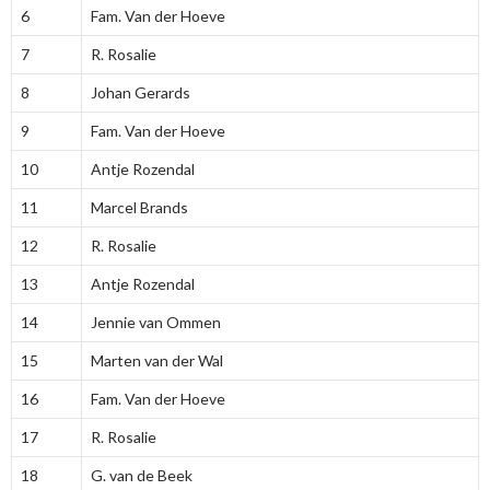
6
Fam. Van der Hoeve
7
R. Rosalie
8
Johan Gerards
9
Fam. Van der Hoeve
10
Antje Rozendal
11
Marcel Brands
12
R. Rosalie
13
Antje Rozendal
14
Jennie van Ommen
15
Marten van der Wal
16
Fam. Van der Hoeve
17
R. Rosalie
18
G. van de Beek