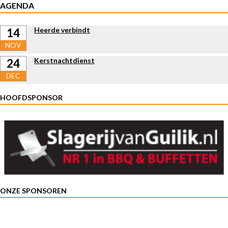
AGENDA
Heerde verbindt
14
NOV
Kerstnachtdienst
24
DEC
HOOFDSPONSOR
ONZE SPONSOREN