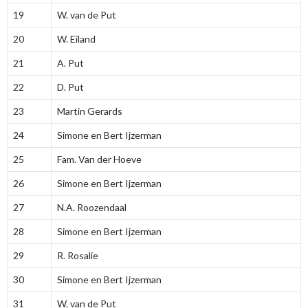
19
W. van de Put
20
W. Eiland
21
A. Put
22
D. Put
23
Martin Gerards
24
Simone en Bert Ijzerman
25
Fam. Van der Hoeve
26
Simone en Bert Ijzerman
27
N.A. Roozendaal
28
Simone en Bert Ijzerman
29
R. Rosalie
30
Simone en Bert Ijzerman
31
W. van de Put