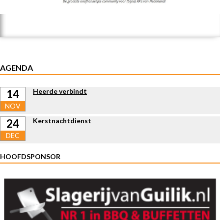
AGENDA
Heerde verbindt
14
NOV
Kerstnachtdienst
24
DEC
HOOFDSPONSOR