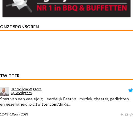
ONZE SPONSOREN
TWITTER
Jan Willem Wiggers
@JWWiggers
Start van een veelzijdig Heerdelijk Festival: muziek, theater, gedichten
en gezelligheid.
pic.twitter.com/dnKs…
12:43 · 10 juni 2023