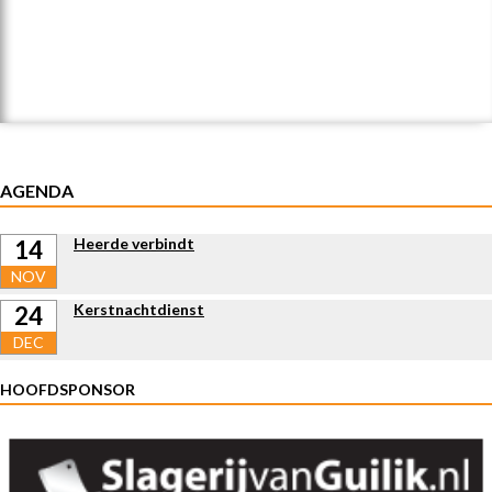
AGENDA
Heerde verbindt
14
NOV
Kerstnachtdienst
24
DEC
HOOFDSPONSOR