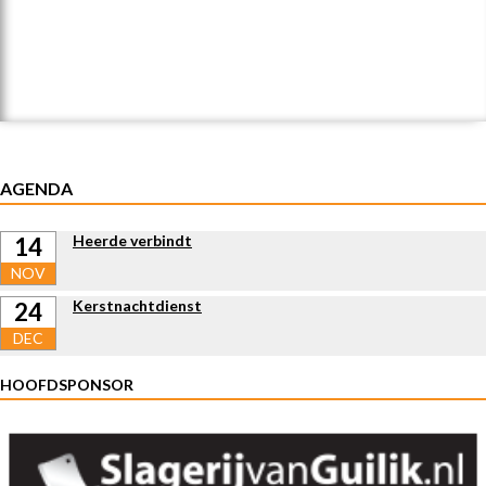
AGENDA
Heerde verbindt
14
NOV
Kerstnachtdienst
24
DEC
HOOFDSPONSOR