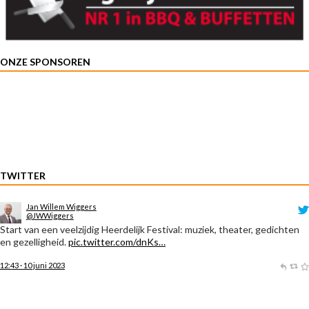
ONZE SPONSOREN
TWITTER
Jan Willem Wiggers
@JWWiggers
Start van een veelzijdig Heerdelijk Festival: muziek, theater, gedichten
en gezelligheid.
pic.twitter.com/dnKs…
12:43 · 10 juni 2023