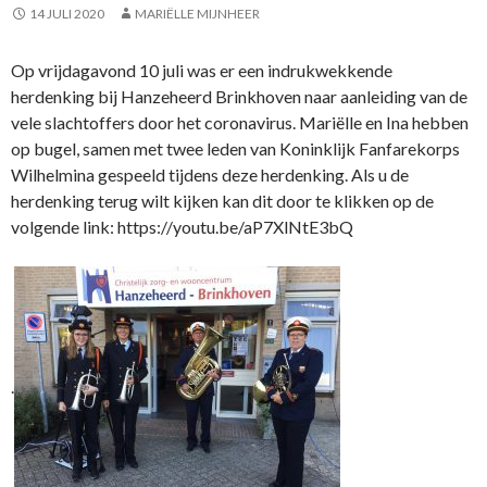
k
14 JULI 2020
MARIËLLE MIJNHEER
Op vrijdagavond 10 juli was er een indrukwekkende
herdenking bij Hanzeheerd Brinkhoven naar aanleiding van de
vele slachtoffers door het coronavirus. Mariëlle en Ina hebben
op bugel, samen met twee leden van Koninklijk Fanfarekorps
Wilhelmina gespeeld tijdens deze herdenking. Als u de
herdenking terug wilt kijken kan dit door te klikken op de
volgende link: https://youtu.be/aP7XlNtE3bQ
.