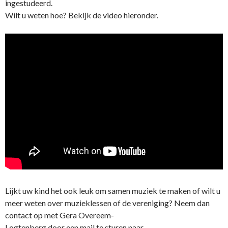
ingestudeerd.
Wilt u weten hoe? Bekijk de video hieronder.
Lijkt uw kind het ook leuk om samen muziek te maken of wilt u
meer weten over muzieklessen of de vereniging? Neem dan
contact op met Gera Overeem-
Logtenberg door een mail te sturen naar