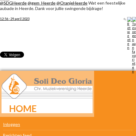
@SDGHeerde
@gem_Heerde
@OranjeHeerde
Wat een feestelijke
aubade in Heerde. Dank voor jullie swingende bijdrage!
12:56 · 29 april 2023
HOME
META
Inloggen
Berichten feed