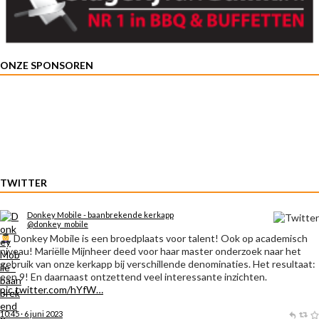
ONZE SPONSOREN
TWITTER
Donkey Mobile - baanbrekende kerkapp
@donkey_mobile
Donkey Mobile is een broedplaats voor talent! Ook op academisch
niveau! Mariëlle Mijnheer deed voor haar master onderzoek naar het
gebruik van onze kerkapp bij verschillende denominaties. Het resultaat:
een 9! En daarnaast ontzettend veel interessante inzichten.
pic.twitter.com/hYfW…
10:45 · 6 juni 2023