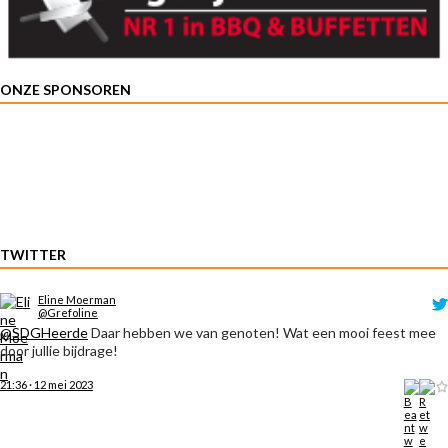
ONZE SPONSOREN
TWITTER
Eline Moerman
@Grefoline
@SDGHeerde
Daar hebben we van genoten! Wat een mooi feest mee
door jullie bijdrage!
21:36 · 12 mei 2023