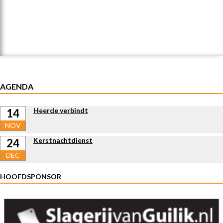
AGENDA
Heerde verbindt
14
NOV
Kerstnachtdienst
24
DEC
HOOFDSPONSOR