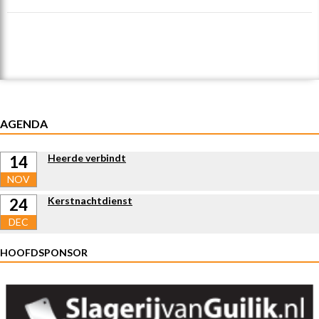
AGENDA
Heerde verbindt
14
NOV
Kerstnachtdienst
24
DEC
HOOFDSPONSOR