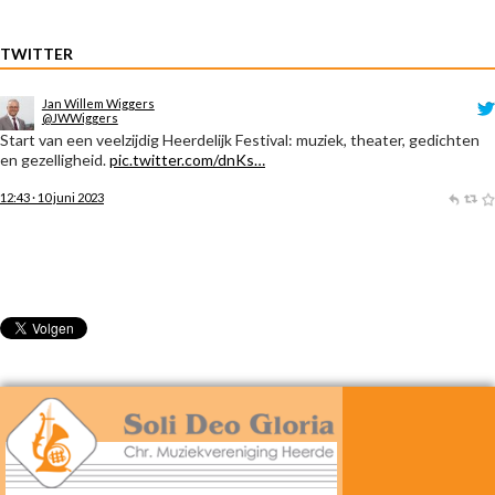
TWITTER
Jan Willem Wiggers
@JWWiggers
Start van een veelzijdig Heerdelijk Festival: muziek, theater, gedichten
en gezelligheid.
pic.twitter.com/dnKs…
12:43 · 10 juni 2023