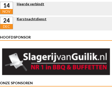
Heerde verbindt
14
NOV
Kerstnachtdienst
24
DEC
HOOFDSPONSOR
ONZE SPONSOREN