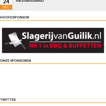
24
DEC
HOOFDSPONSOR
ONZE SPONSOREN
TWITTER