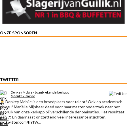
ONZE SPONSOREN
TWITTER
Donkey Mobile - baanbrekende kerkapp
@donkey_mobile
Donkey Mobile is een broedplaats voor talent! Ook op academisch
niveau! Mariëlle Mijnheer deed voor haar master onderzoek naar het
gebruik van onze kerkapp bij verschillende denominaties. Het resultaat:
een 9! En daarnaast ontzettend veel interessante inzichten.
pic.twitter.com/hYfW…